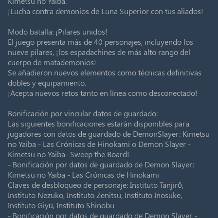
Kimetsu no Yaiba.
¡Lucha contra demonios de Luna Superior con tus aliados!
Modo batalla: ¡Pilares unidos!
El juego presenta más de 40 personajes, incluyendo los
nueve pilares, ¡los espadachines de más alto rango del
cuerpo de matademonios!
Se añadieron nuevos elementos como técnicas definitivas
dobles y equipamiento.
¡Acepta nuevos retos tanto en línea como desconectado!
Bonificación por vincular datos de guardado:
Las siguientes bonificaciones estarán disponibles para
jugadores con datos de guardado de DemonSlayer: Kimetsu
no Yaiba - Las Crónicas de Hinokami o Demon Slayer -
Kimetsu no Yaiba- Sweep the Board!
- Bonificación por datos de guardado de Demon Slayer:
Kimetsu no Yaiba - Las Crónicas de Hinokami
Claves de desbloqueo de personaje: Instituto Tanjirō,
Instituto Nezuko, Instituto Zenitsu, Instituto Inosuke,
Instituto Giyū, Instituto Shinobu
- Bonificación por datos de guardado de Demon Slayer -